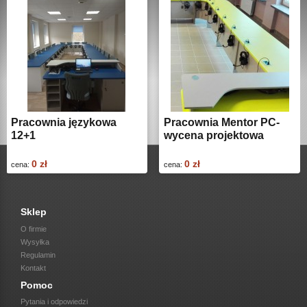
Pracownia językowa
Pracownia Mentor PC-
12+1
wycena projektowa
0 zł
0 zł
cena:
cena:
Sklep
O firmie
Wysyłka
Regulamin
Kontakt
Pomoc
Pytania i odpowiedzi