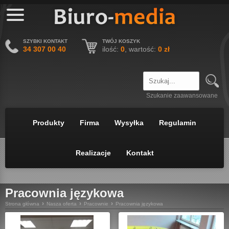
SZYBKI KONTAKT
TWÓJ KOSZYK
34 307 00 40
ilość:
0
, wartość:
0 zł
Szukanie zaawansowane
Menu
Produkty
Firma
Wysyłka
Regulamin
Realizacje
Kontakt
Pracownia językowa
›
›
›
Strona główna
Nasza oferta
Pracownie
Pracownia językowa