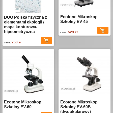
Ecotone Mikroskop
DUO Polska fizyczna z
Szkolny EV-45
elementami ekologii /
mapa konturowa-
hipsometryczna
529 zł
cena:
250 zł
cena:
Ecotone Mikroskop
Ecotone Mikroskop
Szkolny EV-60
Szkolny EV-60B
(dwuokularowy)