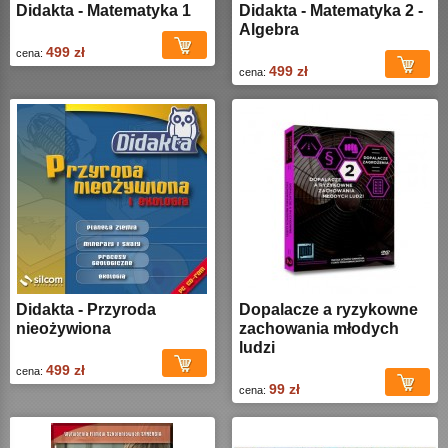
Didakta - Matematyka 1
Didakta - Matematyka 2 -
Algebra
499 zł
cena:
499 zł
cena:
Didakta - Przyroda
Dopalacze a ryzykowne
nieożywiona
zachowania młodych
ludzi
499 zł
cena:
99 zł
cena: