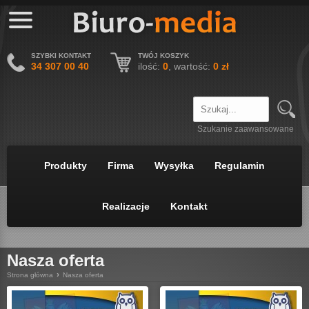
SZYBKI KONTAKT
TWÓJ KOSZYK
34 307 00 40
ilość:
0
, wartość:
0 zł
Szukanie zaawansowane
Menu
Produkty
Firma
Wysyłka
Regulamin
Realizacje
Kontakt
Nasza oferta
›
Strona główna
Nasza oferta